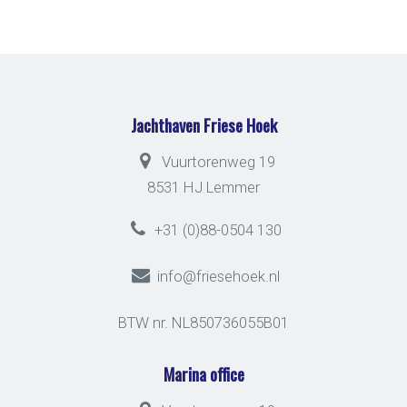
Jachthaven Friese Hoek
Vuurtorenweg 19
8531 HJ Lemmer
+31 (0)88-0504 130
info@friesehoek.nl
BTW nr. NL850736055B01
Marina office