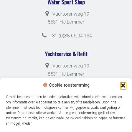
Water Sport Shop
Vuurtorenweg 19
8531 HJ Lemmer
+31 (0)88-05 04 134
Yachtservice & Refit
Vuurtorenweg 19
8531 HJ Lemmer
Cookie toestemming
+31 (0)88-05 04 133
Om de beste ervaringen te bieden, gebruiken wij technologieën zoals cookies
om informatie over je apparaat op te slaan en/of te raadplegen. Door in te
stemmen met deze technologieën kunnen wij gegevens zoals surfgedrag of
unieke ID's op deze site verwerken. Als je geen toestemming geeft of uw
toestemming intrekt, kan dit een nadelige invloed hebben op bepaalde functies
en mogelijkheden.
© 2026 Jachthaven Friese Hoek -
Disclaimer
-