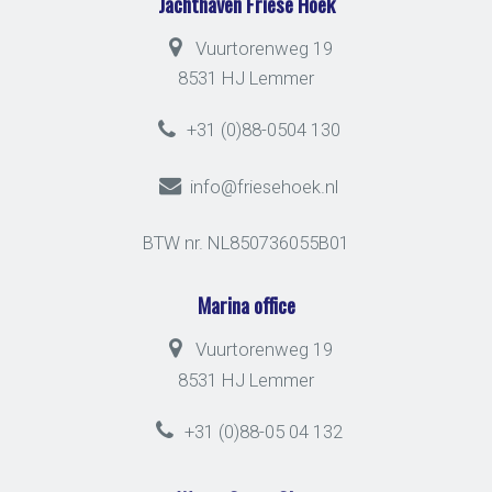
Jachthaven Friese Hoek
Vuurtorenweg 19
8531 HJ Lemmer
+31 (0)88-0504 130
info@friesehoek.nl
BTW nr. NL850736055B01
Marina office
Vuurtorenweg 19
8531 HJ Lemmer
+31 (0)88-05 04 132