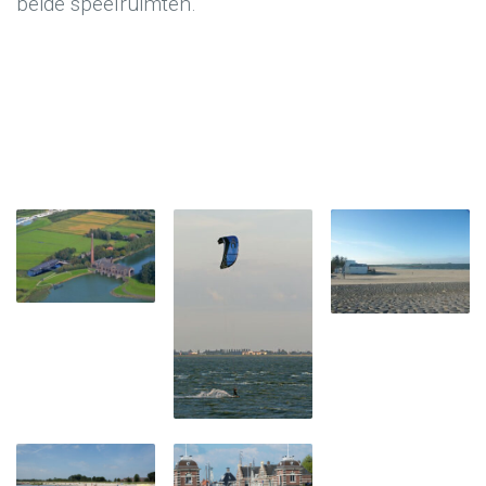
beide speelruimten.