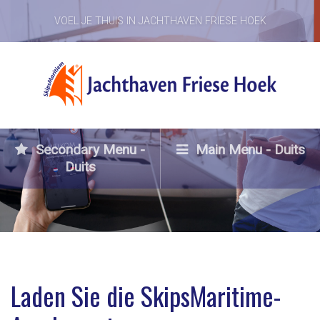
VOEL JE THUIS IN JACHTHAVEN FRIESE HOEK
Laden Sie Ihren eigenen
virtuellen Hafenmeister
herunter
Secondary Menu -
Main Menu - Duits
Duits
Laden Sie die SkipsMaritime-