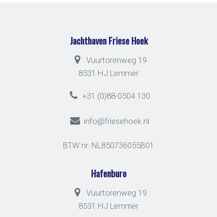
Jachthaven Friese Hoek
Vuurtorenweg 19
8531 HJ Lemmer
+31 (0)88-0504 130
info@friesehoek.nl
BTW nr. NL850736055B01
Hafenburo
Vuurtorenweg 19
8531 HJ Lemmer