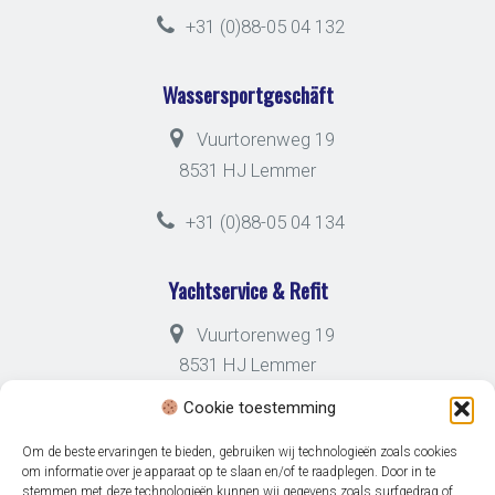
+31 (0)88-05 04 132
Wassersportgeschäft
Vuurtorenweg 19
8531 HJ Lemmer
+31 (0)88-05 04 134
Yachtservice & Refit
Vuurtorenweg 19
8531 HJ Lemmer
Cookie toestemming
+31 (0)88-05 04 133
Om de beste ervaringen te bieden, gebruiken wij technologieën zoals cookies
om informatie over je apparaat op te slaan en/of te raadplegen. Door in te
stemmen met deze technologieën kunnen wij gegevens zoals surfgedrag of