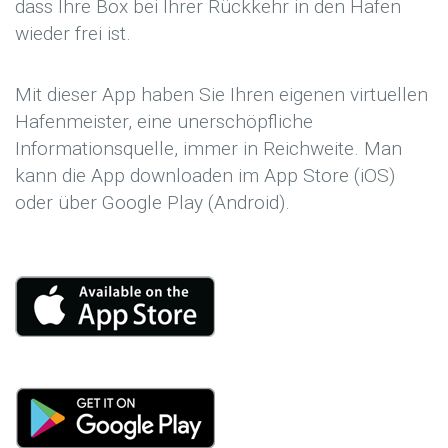
dass Ihre Box bei Ihrer Rückkehr in den Hafen
wieder frei ist.
Mit dieser App haben Sie Ihren eigenen virtuellen
Hafenmeister, eine unerschöpfliche
Informationsquelle, immer in Reichweite. Man
kann die App downloaden im App Store (iOS)
oder über Google Play (Android).