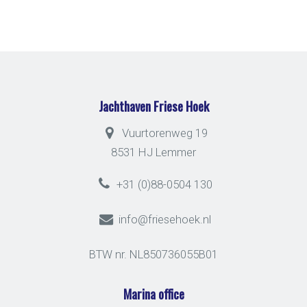
Jachthaven Friese Hoek
Vuurtorenweg 19
8531 HJ Lemmer
+31 (0)88-0504 130
info@friesehoek.nl
BTW nr. NL850736055B01
Marina office