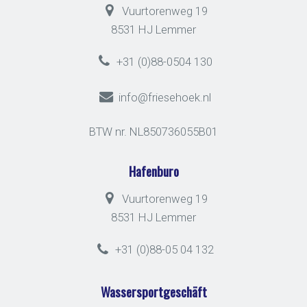
Vuurtorenweg 19
8531 HJ Lemmer
+31 (0)88-0504 130
info@friesehoek.nl
BTW nr. NL850736055B01
Hafenburo
Vuurtorenweg 19
8531 HJ Lemmer
+31 (0)88-05 04 132
Wassersportgeschäft