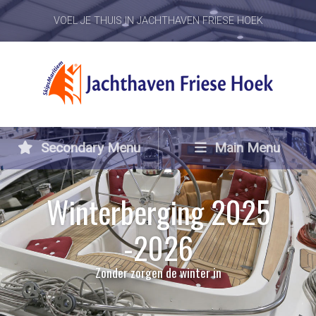
VOEL JE THUIS IN JACHTHAVEN FRIESE HOEK
Secondary Menu
Main Menu
Winterberging 2025
-2026
Zonder zorgen de winter in