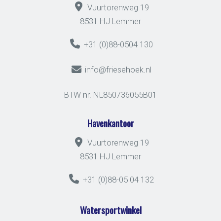
Vuurtorenweg 19
8531 HJ Lemmer
+31 (0)88-0504 130
info@friesehoek.nl
BTW nr. NL850736055B01
Havenkantoor
Vuurtorenweg 19
8531 HJ Lemmer
+31 (0)88-05 04 132
Watersportwinkel