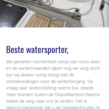
Beste watersporter,
We genieten momenteel volop van mooi weer
en de wintermaanden lijken nog ver weg, toch
zijn wij alweer volop bezig met de
voorbereidingen voor de winterberging. De
vraag naar winterstalling neemt toe, steeds
meer klanten buiten de SkipsMaritiem havens
weten de weg naar ons te vinden. Het is
daarom belangrijk dat u als ligplaatshouder of